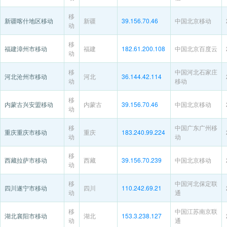
移
新疆喀什地区移动
新疆
39.156.70.46
中国北京移动
动
移
福建漳州市移动
福建
182.61.200.108
中国北京百度云
动
移
中国河北石家庄
河北沧州市移动
河北
36.144.42.114
动
移动
移
内蒙古兴安盟移动
内蒙古
39.156.70.46
中国北京移动
动
移
中国广东广州移
重庆重庆市移动
重庆
183.240.99.224
动
动
移
西藏拉萨市移动
西藏
39.156.70.239
中国北京移动
动
移
中国河北保定联
四川遂宁市移动
四川
110.242.69.21
动
通
移
中国江苏南京联
湖北襄阳市移动
湖北
153.3.238.127
动
通