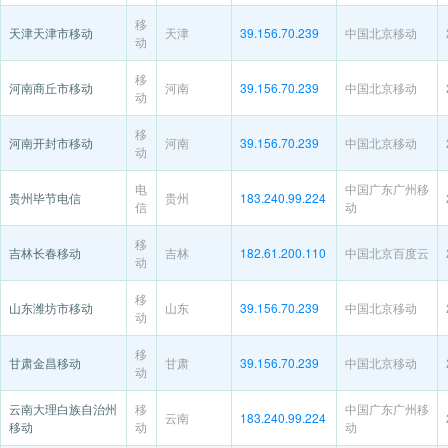
移
天津天津市移动
天津
39.156.70.239
中国北京移动
动
移
河南商丘市移动
河南
39.156.70.239
中国北京移动
动
移
河南开封市移动
河南
39.156.70.239
中国北京移动
动
电
中国广东广州移
贵州毕节电信
贵州
183.240.99.224
信
动
移
吉林长春移动
吉林
182.61.200.110
中国北京百度云
动
移
山东潍坊市移动
山东
39.156.70.239
中国北京移动
动
移
甘肃金昌移动
甘肃
39.156.70.239
中国北京移动
动
云南大理白族自治州
移
中国广东广州移
云南
183.240.99.224
移动
动
动