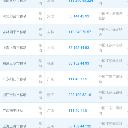
海南三亚市移动
海南
183.240.99.224
动
动
移
中国河北石家庄
河北邢台市移动
河北
36.144.42.93
动
移动
移
中国河北保定联
吉林四平市移动
吉林
110.242.70.57
动
通
移
中国江苏南京移
上海上海市移动
上海
36.152.44.93
动
动
移
中国江苏南京移
福建三明市移动
福建
36.152.44.93
动
动
移
中国广东广州移
广东阳江市移动
广东
111.45.11.5
动
动
移
中国江苏无锡移
浙江宁波市移动
浙江
223.109.82.16
动
动
移
中国广东广州移
广西南宁移动
广西
111.45.11.5
动
动
移
中国江苏南京移
上海上海市移动
上海
36.152.44.132