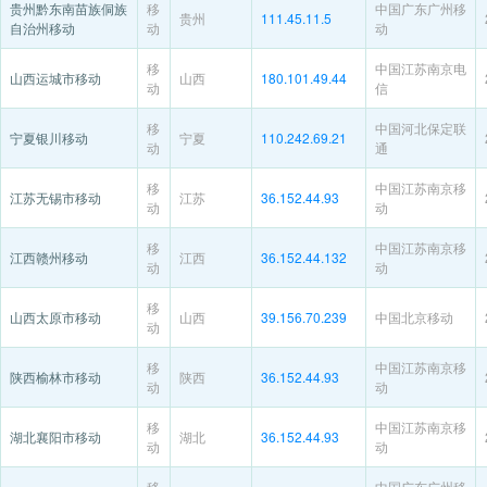
贵州黔东南苗族侗族
移
中国广东广州移
贵州
111.45.11.5
自治州移动
动
动
移
中国江苏南京电
山西运城市移动
山西
180.101.49.44
动
信
移
中国河北保定联
宁夏银川移动
宁夏
110.242.69.21
动
通
移
中国江苏南京移
江苏无锡市移动
江苏
36.152.44.93
动
动
移
中国江苏南京移
江西赣州移动
江西
36.152.44.132
动
动
移
山西太原市移动
山西
39.156.70.239
中国北京移动
动
移
中国江苏南京移
陕西榆林市移动
陕西
36.152.44.93
动
动
移
中国江苏南京移
湖北襄阳市移动
湖北
36.152.44.93
动
动
移
中国广东广州移