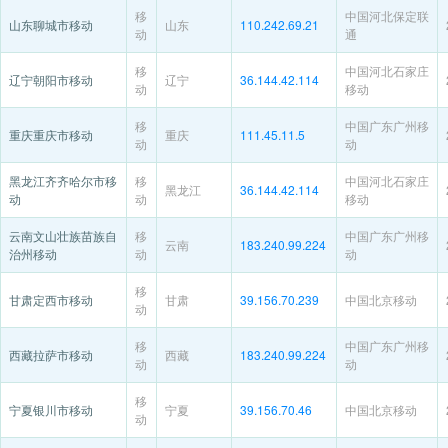
移
中国河北保定联
山东聊城市移动
山东
110.242.69.21
动
通
移
中国河北石家庄
辽宁朝阳市移动
辽宁
36.144.42.114
动
移动
移
中国广东广州移
重庆重庆市移动
重庆
111.45.11.5
动
动
黑龙江齐齐哈尔市移
移
中国河北石家庄
黑龙江
36.144.42.114
动
动
移动
云南文山壮族苗族自
移
中国广东广州移
云南
183.240.99.224
治州移动
动
动
移
甘肃定西市移动
甘肃
39.156.70.239
中国北京移动
动
移
中国广东广州移
西藏拉萨市移动
西藏
183.240.99.224
动
动
移
宁夏银川市移动
宁夏
39.156.70.46
中国北京移动
动