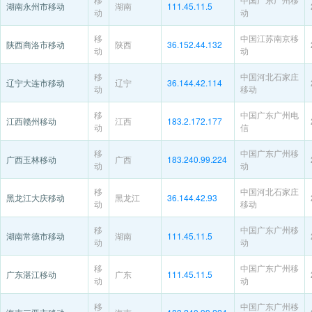
湖南永州市移动
湖南
111.45.11.5
动
动
移
中国江苏南京移
陕西商洛市移动
陕西
36.152.44.132
动
动
移
中国河北石家庄
辽宁大连市移动
辽宁
36.144.42.114
动
移动
移
中国广东广州电
江西赣州移动
江西
183.2.172.177
动
信
移
中国广东广州移
广西玉林移动
广西
183.240.99.224
动
动
移
中国河北石家庄
黑龙江大庆移动
黑龙江
36.144.42.93
动
移动
移
中国广东广州移
湖南常德市移动
湖南
111.45.11.5
动
动
移
中国广东广州移
广东湛江移动
广东
111.45.11.5
动
动
移
中国广东广州移