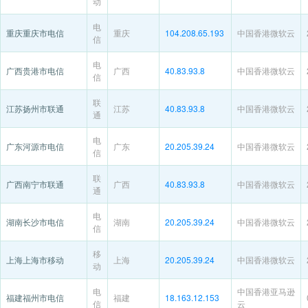
动
电
重庆重庆市电信
重庆
104.208.65.193
中国香港微软云
信
电
广西贵港市电信
广西
40.83.93.8
中国香港微软云
信
联
江苏扬州市联通
江苏
40.83.93.8
中国香港微软云
通
电
广东河源市电信
广东
20.205.39.24
中国香港微软云
信
联
广西南宁市联通
广西
40.83.93.8
中国香港微软云
通
电
湖南长沙市电信
湖南
20.205.39.24
中国香港微软云
信
移
上海上海市移动
上海
20.205.39.24
中国香港微软云
动
电
中国香港亚马逊
福建福州市电信
福建
18.163.12.153
信
云