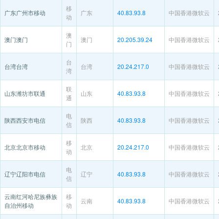
移
广东广州市移动
广东
40.83.93.8
中国香港微软云
动
澳
澳门澳门
澳门
20.205.39.24
中国香港微软云
门
台
台湾台湾
台湾
20.24.217.0
中国香港微软云
湾
联
山东潍坊市联通
山东
40.83.93.8
中国香港微软云
通
电
陕西西安市电信
陕西
40.83.93.8
中国香港微软云
信
移
北京北京市移动
北京
20.24.217.0
中国香港微软云
动
电
辽宁辽阳市电信
辽宁
40.83.93.8
中国香港微软云
信
云南红河哈尼族彝族
移
云南
40.83.93.8
中国香港微软云
自治州移动
动