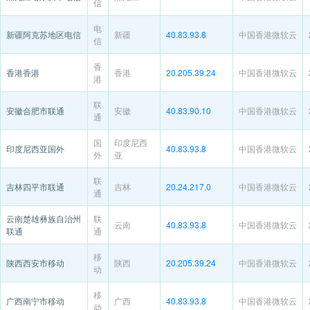
信
电
新疆阿克苏地区电信
新疆
40.83.93.8
中国香港微软云
信
香
香港香港
香港
20.205.39.24
中国香港微软云
港
联
安徽合肥市联通
安徽
40.83.90.10
中国香港微软云
通
国
印度尼西
印度尼西亚国外
40.83.93.8
中国香港微软云
外
亚
联
吉林四平市联通
吉林
20.24.217.0
中国香港微软云
通
云南楚雄彝族自治州
联
云南
40.83.93.8
中国香港微软云
联通
通
移
陕西西安市移动
陕西
20.205.39.24
中国香港微软云
动
移
广西南宁市移动
广西
40.83.93.8
中国香港微软云
动