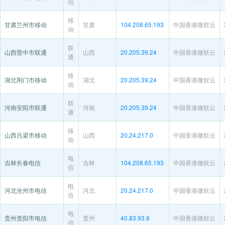
信
移
甘肃兰州市移动
甘肃
104.208.65.193
中国香港微软云
动
联
山西晋中市联通
山西
20.205.39.24
中国香港微软云
通
移
湖北荆门市移动
湖北
20.205.39.24
中国香港微软云
动
联
河南安阳市联通
河南
20.205.39.24
中国香港微软云
通
移
山西吕梁市移动
山西
20.24.217.0
中国香港微软云
动
电
吉林长春电信
吉林
104.208.65.193
中国香港微软云
信
电
河北沧州市电信
河北
20.24.217.0
中国香港微软云
信
电
贵州贵阳市电信
贵州
40.83.93.8
中国香港微软云
信