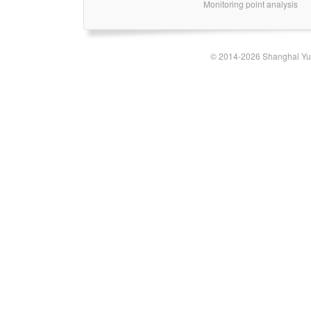
Monitoring point analysis
© 2014-2026 Shanghai Yun-t