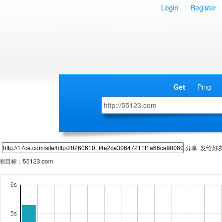
Login
|
Register
Get
Ping
分享| 发给好
测目标：
55123.com