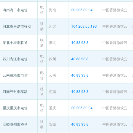
电
海南海口市电信
海南
20.205.39.24
中国香港微软云
信
移
河北秦皇岛市移动
河北
104.208.65.193
中国香港微软云
动
联
湖北十堰市联通
湖北
40.83.93.8
中国香港微软云
通
电
四川内江市电信
四川
40.83.93.8
中国香港微软云
信
电
云南曲靖市电信
云南
40.83.93.8
中国香港微软云
信
移
河南开封市移动
河南
40.83.93.8
中国香港微软云
动
电
重庆重庆市电信
重庆
20.205.39.24
中国香港微软云
信
移
安徽滁州市移动
安徽
40.83.93.8
中国香港微软云
动