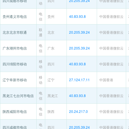
四川成都市移动
四川
20.205.39.24
中国香港微软云
动
电
贵州遵义市电信
贵州
40.83.93.8
中国香港微软云
信
联
北京北京市联通
北京
20.205.39.24
中国香港微软云
通
电
广东潮州市电信
广东
20.205.39.24
中国香港微软云
信
移
四川绵阳市移动
四川
40.83.93.8
中国香港微软云
动
移
辽宁阜新市移动
辽宁
27.124.17.11
中国香港
动
电
黑龙江七台河市电信
黑龙江
40.83.93.8
中国香港微软云
信
电
陕西咸阳市电信
陕西
20.24.217.0
中国香港微软云
信
电
四川成都市电信
四川
20.205.39.24
中国香港微软云