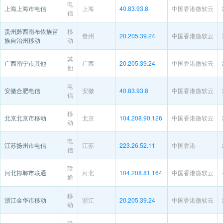
电
上海上海市电信
上海
40.83.93.8
中国香港微软云
信
贵州黔西南布依族苗
移
贵州
20.205.39.24
中国香港微软云
族自治州移动
动
其
广西南宁市其他
广西
20.205.39.24
中国香港微软云
他
电
安徽合肥电信
安徽
40.83.93.8
中国香港微软云
信
移
北京北京市移动
北京
104.208.90.126
中国香港微软云
动
电
江苏扬州市电信
江苏
223.26.52.11
中国香港
信
联
河北邯郸市联通
河北
104.208.81.164
中国香港微软云
通
移
浙江金华市移动
浙江
20.205.39.24
中国香港微软云
动
联