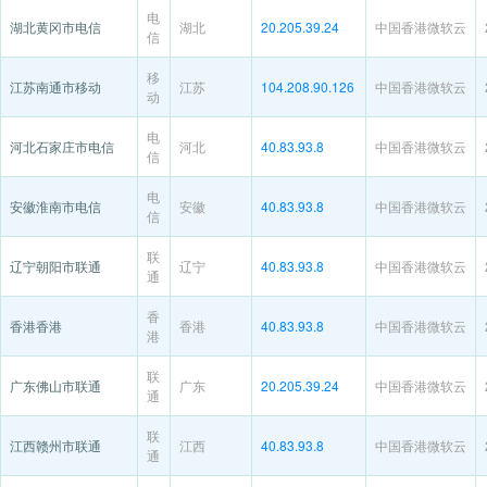
电
湖北黄冈市电信
湖北
20.205.39.24
中国香港微软云
信
移
江苏南通市移动
江苏
104.208.90.126
中国香港微软云
动
电
河北石家庄市电信
河北
40.83.93.8
中国香港微软云
信
电
安徽淮南市电信
安徽
40.83.93.8
中国香港微软云
信
联
辽宁朝阳市联通
辽宁
40.83.93.8
中国香港微软云
通
香
香港香港
香港
40.83.93.8
中国香港微软云
港
联
广东佛山市联通
广东
20.205.39.24
中国香港微软云
通
联
江西赣州市联通
江西
40.83.93.8
中国香港微软云
通