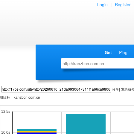
Login
|
Register
Get
Ping
分享| 发给好
测目标：
kanzbcn.com.cn