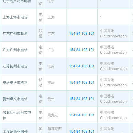
辽宁葫芦岛市电信
辽宁
*
信
电
上海上海市电信
上海
*
信
联
中国香港
广东广州市联通
广东
154.84.108.101
通
Cloudinnovation
电
中国香港
广东广州市电信
广东
154.84.108.101
信
Cloudinnovation
电
中国香港
江苏扬州市电信
江苏
154.84.108.101
信
Cloudinnovation
移
中国香港
重庆重庆市移动
重庆
154.84.108.101
动
Cloudinnovation
电
中国香港
贵州遵义市电信
贵州
154.84.108.101
信
Cloudinnovation
黑龙江七台河市电
电
中国香港
黑龙江
154.84.108.101
信
信
Cloudinnovation
国
印度尼西
中国香港
印度尼西亚国外
154.84.108.101