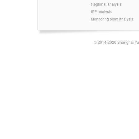
Regional analysis
ISP analysis
Monitoring point analysis
© 2014-2026 Shanghai Yun-t