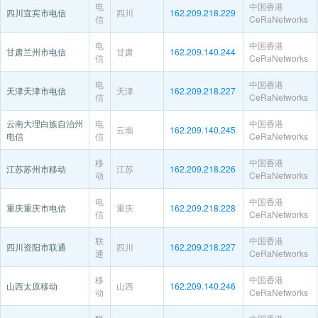
电
中国香港
四川宜宾市电信
四川
162.209.218.229
信
CeRaNetworks
电
中国香港
甘肃兰州市电信
甘肃
162.209.140.244
信
CeRaNetworks
电
中国香港
天津天津市电信
天津
162.209.218.227
信
CeRaNetworks
云南大理白族自治州
电
中国香港
云南
162.209.140.245
电信
信
CeRaNetworks
移
中国香港
江苏苏州市移动
江苏
162.209.218.226
动
CeRaNetworks
电
中国香港
重庆重庆市电信
重庆
162.209.218.228
信
CeRaNetworks
联
中国香港
四川资阳市联通
四川
162.209.218.227
通
CeRaNetworks
移
中国香港
山西太原移动
山西
162.209.140.246
动
CeRaNetworks