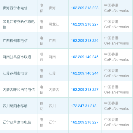
电
中国香港
青海西宁市电信
青海
162.209.218.228
信
CeRaNetworks
黑龙江齐齐哈尔市电
电
中国香港
黑龙江
162.209.218.227
信
信
CeRaNetworks
电
中国香港
广西柳州市电信
广西
162.209.218.226
信
CeRaNetworks
联
中国香港
河南驻马店市联通
河南
162.209.140.245
通
CeRaNetworks
电
中国香港
江苏苏州市电信
江苏
162.209.140.244
信
CeRaNetworks
电
中国香港
内蒙古呼和浩特电信
内蒙古
162.209.218.227
信
CeRaNetworks
移
中国香港
四川绵阳市移动
四川
172.247.31.218
动
CeRaNetworks
电
中国香港
辽宁葫芦岛市电信
辽宁
162.209.218.227
信
CeRaNetworks