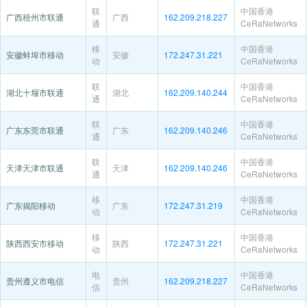
联
中国香港
广西梧州市联通
广西
162.209.218.227
通
CeRaNetworks
移
中国香港
安徽蚌埠市移动
安徽
172.247.31.221
动
CeRaNetworks
联
中国香港
湖北十堰市联通
湖北
162.209.140.244
通
CeRaNetworks
联
中国香港
广东东莞市联通
广东
162.209.140.246
通
CeRaNetworks
联
中国香港
天津天津市联通
天津
162.209.140.246
通
CeRaNetworks
移
中国香港
广东揭阳移动
广东
172.247.31.219
动
CeRaNetworks
移
中国香港
陕西西安市移动
陕西
172.247.31.221
动
CeRaNetworks
电
中国香港
贵州遵义市电信
贵州
162.209.218.227
信
CeRaNetworks