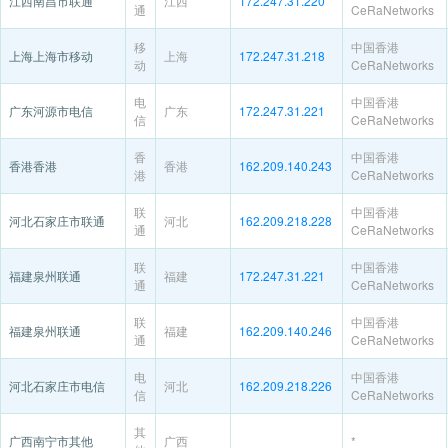
江西南昌市联通
江西
172.247.31.220
通
CeRaNetworks
移
中国香港
上海上海市移动
上海
172.247.31.218
动
CeRaNetworks
电
中国香港
广东河源市电信
广东
172.247.31.221
信
CeRaNetworks
香
中国香港
香港香港
香港
162.209.140.243
港
CeRaNetworks
联
中国香港
河北石家庄市联通
河北
162.209.218.228
通
CeRaNetworks
联
中国香港
福建泉州联通
福建
172.247.31.221
通
CeRaNetworks
联
中国香港
福建泉州联通
福建
162.209.140.246
通
CeRaNetworks
电
中国香港
河北石家庄市电信
河北
162.209.218.226
信
CeRaNetworks
其
广西南宁市其他
广西
*