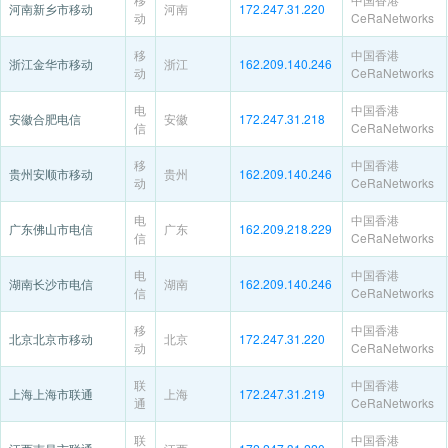
河南新乡市移动
河南
172.247.31.220
动
CeRaNetworks
移
中国香港
浙江金华市移动
浙江
162.209.140.246
动
CeRaNetworks
电
中国香港
安徽合肥电信
安徽
172.247.31.218
信
CeRaNetworks
移
中国香港
贵州安顺市移动
贵州
162.209.140.246
动
CeRaNetworks
电
中国香港
广东佛山市电信
广东
162.209.218.229
信
CeRaNetworks
电
中国香港
湖南长沙市电信
湖南
162.209.140.246
信
CeRaNetworks
移
中国香港
北京北京市移动
北京
172.247.31.220
动
CeRaNetworks
联
中国香港
上海上海市联通
上海
172.247.31.219
通
CeRaNetworks
联
中国香港