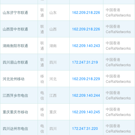
联
中国香港
山东济宁市联通
山东
162.209.218.226
通
CeRaNetworks
联
中国香港
山西晋中市联通
山西
162.209.218.226
通
CeRaNetworks
联
中国香港
湖南衡阳市联通
湖南
162.209.140.243
通
CeRaNetworks
联
中国香港
四川眉山市联通
四川
172.247.31.219
通
CeRaNetworks
移
中国香港
河北沧州移动
河北
162.209.218.229
动
CeRaNetworks
电
中国香港
江西萍乡市电信
江西
162.209.140.244
信
CeRaNetworks
移
中国香港
重庆重庆市移动
重庆
162.209.140.245
动
CeRaNetworks
电
中国香港
四川达州市电信
四川
172.247.31.220
信
CeRaNetworks