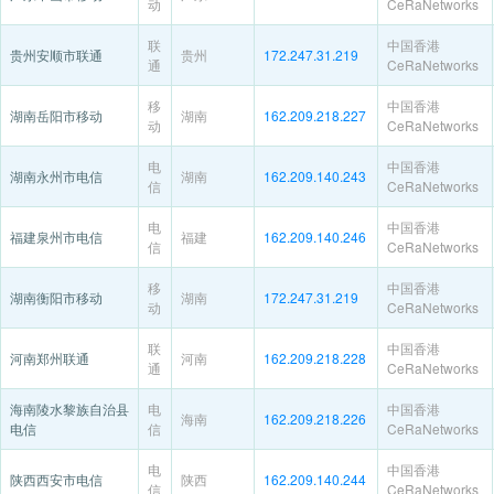
动
CeRaNetworks
联
中国香港
贵州安顺市联通
贵州
172.247.31.219
通
CeRaNetworks
移
中国香港
湖南岳阳市移动
湖南
162.209.218.227
动
CeRaNetworks
电
中国香港
湖南永州市电信
湖南
162.209.140.243
信
CeRaNetworks
电
中国香港
福建泉州市电信
福建
162.209.140.246
信
CeRaNetworks
移
中国香港
湖南衡阳市移动
湖南
172.247.31.219
动
CeRaNetworks
联
中国香港
河南郑州联通
河南
162.209.218.228
通
CeRaNetworks
海南陵水黎族自治县
电
中国香港
海南
162.209.218.226
电信
信
CeRaNetworks
电
中国香港
陕西西安市电信
陕西
162.209.140.244
信
CeRaNetworks