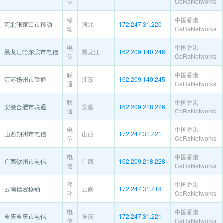
信
CeRaNetworks
移
中国香港
河北张家口市移动
河北
172.247.31.220
动
CeRaNetworks
电
中国香港
黑龙江哈尔滨市电信
黑龙江
162.209.140.246
信
CeRaNetworks
联
中国香港
江苏扬州市联通
江苏
162.209.140.245
通
CeRaNetworks
联
中国香港
安徽合肥市联通
安徽
162.209.218.226
通
CeRaNetworks
电
中国香港
山西朔州市电信
山西
172.247.31.221
信
CeRaNetworks
电
中国香港
广西钦州市电信
广西
162.209.218.228
信
CeRaNetworks
移
中国香港
云南德宏移动
云南
172.247.31.218
动
CeRaNetworks
电
中国香港
重庆重庆市电信
重庆
172.247.31.221
信
CeRaNetworks