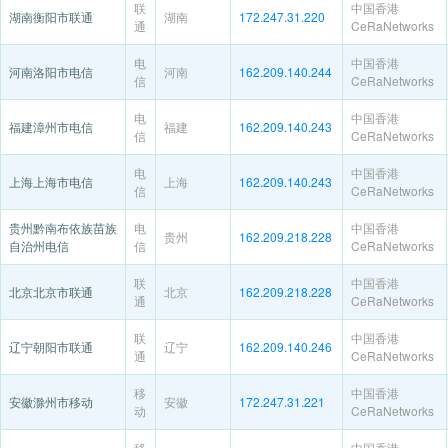
联
中国香港
湖南衡阳市联通
湖南
172.247.31.220
通
CeRaNetworks
电
中国香港
河南洛阳市电信
河南
162.209.140.244
信
CeRaNetworks
电
中国香港
福建漳州市电信
福建
162.209.140.243
信
CeRaNetworks
电
中国香港
上海上海市电信
上海
162.209.140.243
信
CeRaNetworks
贵州黔南布依族苗族
电
中国香港
贵州
162.209.218.228
自治州电信
信
CeRaNetworks
联
中国香港
北京北京市联通
北京
162.209.218.228
通
CeRaNetworks
联
中国香港
辽宁朝阳市联通
辽宁
162.209.140.246
通
CeRaNetworks
移
中国香港
安徽滁州市移动
安徽
172.247.31.221
动
CeRaNetworks
移
中国香港