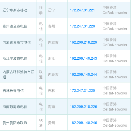
移
中国香港
辽宁阜新市移动
辽宁
172.247.31.221
动
CeRaNetworks
电
中国香港
贵州遵义市电信
贵州
172.247.31.220
信
CeRaNetworks
电
中国香港
内蒙古赤峰市电信
内蒙古
162.209.218.229
信
CeRaNetworks
电
中国香港
浙江宁波市电信
浙江
162.209.140.243
信
CeRaNetworks
内蒙古呼和浩特市联
联
中国香港
内蒙古
162.209.140.244
通
通
CeRaNetworks
电
中国香港
吉林长春电信
吉林
172.247.31.220
信
CeRaNetworks
电
中国香港
海南琼海市电信
海南
162.209.218.226
信
CeRaNetworks
联
中国香港
贵州贵阳市联通
贵州
162.209.140.246
通
CeRaNetworks