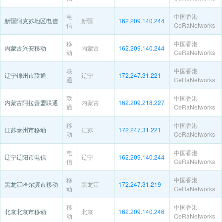
电
中国香港
新疆阿克苏地区电信
新疆
162.209.140.244
信
CeRaNetworks
移
中国香港
内蒙古兴安移动
内蒙古
162.209.140.244
动
CeRaNetworks
联
中国香港
辽宁锦州市联通
辽宁
172.247.31.221
通
CeRaNetworks
联
中国香港
内蒙古阿拉善盟联通
内蒙古
162.209.218.227
通
CeRaNetworks
移
中国香港
江苏泰州市移动
江苏
172.247.31.221
动
CeRaNetworks
电
中国香港
辽宁辽阳市电信
辽宁
162.209.140.244
信
CeRaNetworks
移
中国香港
黑龙江哈尔滨市移动
黑龙江
172.247.31.219
动
CeRaNetworks
移
中国香港
北京北京市移动
北京
162.209.140.246
动
CeRaNetworks