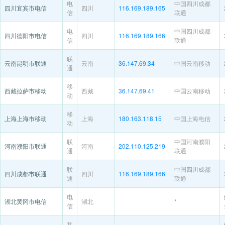
电
中国四川成都
四川宜宾市电信
四川
116.169.189.165
信
联通
电
中国四川成都
四川德阳市电信
四川
116.169.189.166
信
联通
联
云南昆明市联通
云南
36.147.69.34
中国云南移动
通
移
西藏拉萨市移动
西藏
36.147.69.41
中国云南移动
动
移
上海上海市移动
上海
180.163.118.15
中国上海电信
动
联
中国河南濮阳
河南濮阳市联通
河南
202.110.125.219
通
联通
联
中国四川成都
四川成都市联通
四川
116.169.189.166
通
联通
电
湖北黄冈市电信
湖北
*
信
其