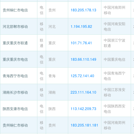
电
中国河南郑州
贵州铜仁市电信
贵州
183.205.178.13
信
移动
移
中国河南安阳
河北邯郸市移动
河北
1.194.195.82
动
电信
联
中国浙江宁波
重庆重庆市联通
重庆
101.71.76.41
通
联通
电
重庆重庆市电信
重庆
183.66.110.149
中国重庆电信
信
电
中国青海西宁
青海西宁市电信
青海
125.72.141.40
信
电信
移
中国江苏淮安
湖南长沙市移动
湖南
223.111.164.10
动
移动
电
中国陕西西安
陕西安康市电信
陕西
113.142.209.73
信
电信
移
中国河南郑州
贵州铜仁市移动
贵州
183.205.181.181
动
移动