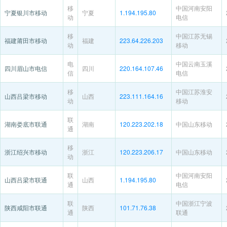
移
中国河南安阳
宁夏银川市移动
宁夏
1.194.195.80
动
电信
移
中国江苏无锡
福建莆田市移动
福建
223.64.226.203
动
移动
电
中国云南玉溪
四川眉山市电信
四川
220.164.107.46
信
电信
移
中国江苏淮安
山西吕梁市移动
山西
223.111.164.16
动
移动
联
湖南娄底市联通
湖南
120.223.202.18
中国山东移动
通
移
浙江绍兴市移动
浙江
120.223.206.17
中国山东移动
动
联
中国河南安阳
山西吕梁市联通
山西
1.194.195.80
通
电信
联
中国浙江宁波
陕西咸阳市联通
陕西
101.71.76.38
通
联通