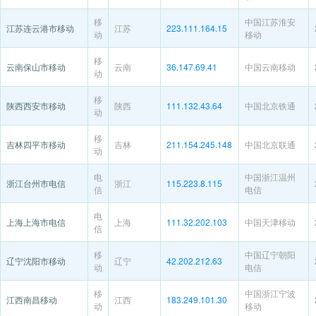
移
中国江苏淮安
江苏连云港市移动
江苏
223.111.164.15
动
移动
移
云南保山市移动
云南
36.147.69.41
中国云南移动
动
移
陕西西安市移动
陕西
111.132.43.64
中国北京铁通
动
移
吉林四平市移动
吉林
211.154.245.148
中国北京联通
动
电
中国浙江温州
浙江台州市电信
浙江
115.223.8.115
信
电信
电
上海上海市电信
上海
111.32.202.103
中国天津移动
信
移
中国辽宁朝阳
辽宁沈阳市移动
辽宁
42.202.212.63
动
电信
移
中国浙江宁波
江西南昌移动
江西
183.249.101.30
动
移动