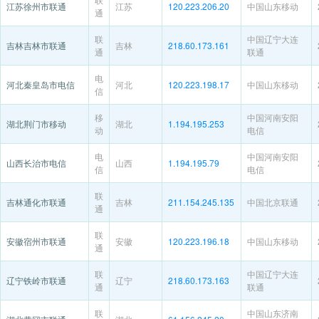
江苏徐州市联通
江苏
120.223.206.20
中国山东移动
通
联
中国辽宁大连
吉林吉林市联通
吉林
218.60.173.161
通
联通
电
河北秦皇岛市电信
河北
120.223.198.17
中国山东移动
信
移
中国河南安阳
湖北荆门市移动
湖北
1.194.195.253
动
电信
电
中国河南安阳
山西长治市电信
山西
1.194.195.79
信
电信
联
吉林通化市联通
吉林
211.154.245.135
中国北京联通
通
联
安徽宿州市联通
安徽
120.223.196.18
中国山东移动
通
联
中国辽宁大连
辽宁铁岭市联通
辽宁
218.60.173.163
通
联通
联
中国山东济南