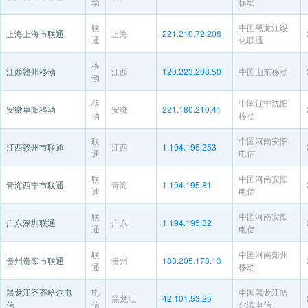
动
移动
联
中国黑龙江绥
上海上海市联通
上海
221.210.72.208
通
化联通
移
江西赣州移动
江西
120.223.208.50
中国山东移动
动
移
中国辽宁沈阳
安徽阜阳移动
安徽
221.180.210.41
动
移动
联
中国河南安阳
江西赣州市联通
江西
1.194.195.253
通
电信
联
中国河南安阳
青海西宁市联通
青海
1.194.195.81
通
电信
联
中国河南安阳
广东深圳联通
广东
1.194.195.82
通
电信
联
中国河南郑州
贵州贵阳市联通
贵州
183.205.178.13
通
移动
黑龙江齐齐哈尔电
电
中国黑龙江哈
黑龙江
42.101.53.25
信
信
尔滨电信