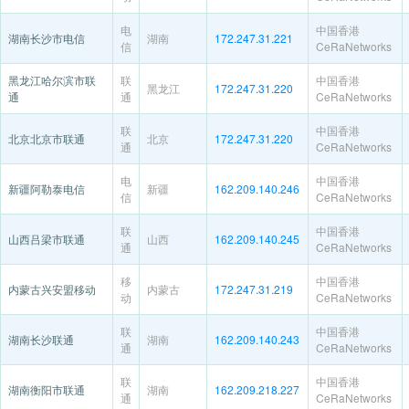
电
中国香港
湖南长沙市电信
湖南
172.247.31.221
信
CeRaNetworks
黑龙江哈尔滨市联
联
中国香港
黑龙江
172.247.31.220
通
通
CeRaNetworks
联
中国香港
北京北京市联通
北京
172.247.31.220
通
CeRaNetworks
电
中国香港
新疆阿勒泰电信
新疆
162.209.140.246
信
CeRaNetworks
联
中国香港
山西吕梁市联通
山西
162.209.140.245
通
CeRaNetworks
移
中国香港
内蒙古兴安盟移动
内蒙古
172.247.31.219
动
CeRaNetworks
联
中国香港
湖南长沙联通
湖南
162.209.140.243
通
CeRaNetworks
联
中国香港
湖南衡阳市联通
湖南
162.209.218.227
通
CeRaNetworks