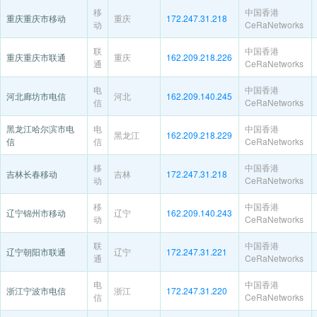
移
中国香港
重庆重庆市移动
重庆
172.247.31.218
动
CeRaNetworks
联
中国香港
重庆重庆市联通
重庆
162.209.218.226
通
CeRaNetworks
电
中国香港
河北廊坊市电信
河北
162.209.140.245
信
CeRaNetworks
黑龙江哈尔滨市电
电
中国香港
黑龙江
162.209.218.229
信
信
CeRaNetworks
移
中国香港
吉林长春移动
吉林
172.247.31.218
动
CeRaNetworks
移
中国香港
辽宁锦州市移动
辽宁
162.209.140.243
动
CeRaNetworks
联
中国香港
辽宁朝阳市联通
辽宁
172.247.31.221
通
CeRaNetworks
电
中国香港
浙江宁波市电信
浙江
172.247.31.220
信
CeRaNetworks