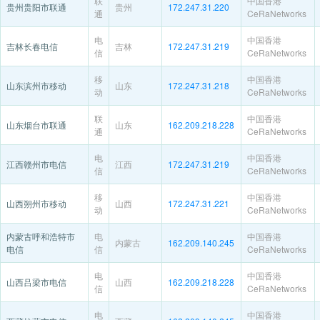
联
中国香港
贵州贵阳市联通
贵州
172.247.31.220
通
CeRaNetworks
电
中国香港
吉林长春电信
吉林
172.247.31.219
信
CeRaNetworks
移
中国香港
山东滨州市移动
山东
172.247.31.218
动
CeRaNetworks
联
中国香港
山东烟台市联通
山东
162.209.218.228
通
CeRaNetworks
电
中国香港
江西赣州市电信
江西
172.247.31.219
信
CeRaNetworks
移
中国香港
山西朔州市移动
山西
172.247.31.221
动
CeRaNetworks
内蒙古呼和浩特市
电
中国香港
内蒙古
162.209.140.245
电信
信
CeRaNetworks
电
中国香港
山西吕梁市电信
山西
162.209.218.228
信
CeRaNetworks
电
中国香港