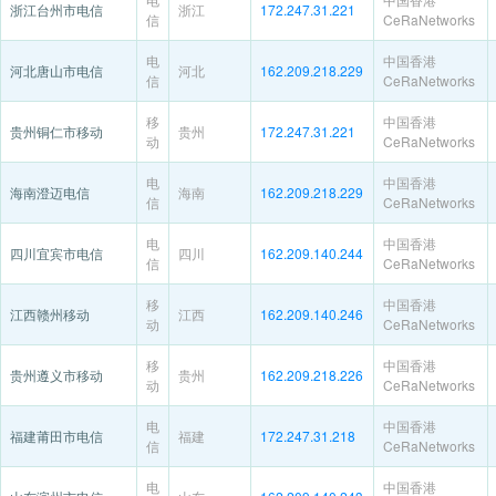
浙江台州市电信
浙江
172.247.31.221
信
CeRaNetworks
电
中国香港
河北唐山市电信
河北
162.209.218.229
信
CeRaNetworks
移
中国香港
贵州铜仁市移动
贵州
172.247.31.221
动
CeRaNetworks
电
中国香港
海南澄迈电信
海南
162.209.218.229
信
CeRaNetworks
电
中国香港
四川宜宾市电信
四川
162.209.140.244
信
CeRaNetworks
移
中国香港
江西赣州移动
江西
162.209.140.246
动
CeRaNetworks
移
中国香港
贵州遵义市移动
贵州
162.209.218.226
动
CeRaNetworks
电
中国香港
福建莆田市电信
福建
172.247.31.218
信
CeRaNetworks
电
中国香港