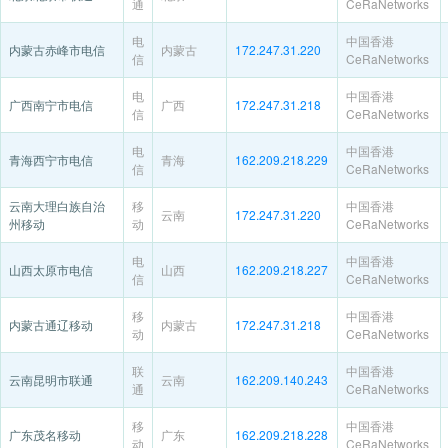
通
CeRaNetworks
电
中国香港
内蒙古赤峰市电信
内蒙古
172.247.31.220
信
CeRaNetworks
电
中国香港
广西南宁市电信
广西
172.247.31.218
信
CeRaNetworks
电
中国香港
青海西宁市电信
青海
162.209.218.229
信
CeRaNetworks
云南大理白族自治
移
中国香港
云南
172.247.31.220
州移动
动
CeRaNetworks
电
中国香港
山西太原市电信
山西
162.209.218.227
信
CeRaNetworks
移
中国香港
内蒙古通辽移动
内蒙古
172.247.31.218
动
CeRaNetworks
联
中国香港
云南昆明市联通
云南
162.209.140.243
通
CeRaNetworks
移
中国香港
广东茂名移动
广东
162.209.218.228
动
CeRaNetworks