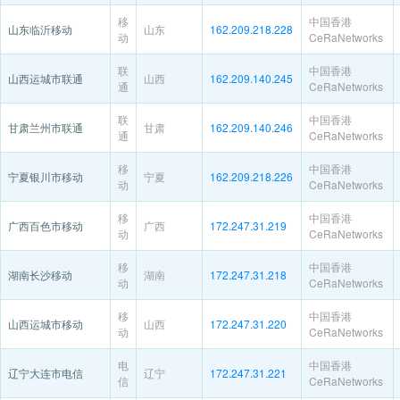
移
中国香港
山东临沂移动
山东
162.209.218.228
动
CeRaNetworks
联
中国香港
山西运城市联通
山西
162.209.140.245
通
CeRaNetworks
联
中国香港
甘肃兰州市联通
甘肃
162.209.140.246
通
CeRaNetworks
移
中国香港
宁夏银川市移动
宁夏
162.209.218.226
动
CeRaNetworks
移
中国香港
广西百色市移动
广西
172.247.31.219
动
CeRaNetworks
移
中国香港
湖南长沙移动
湖南
172.247.31.218
动
CeRaNetworks
移
中国香港
山西运城市移动
山西
172.247.31.220
动
CeRaNetworks
电
中国香港
辽宁大连市电信
辽宁
172.247.31.221
信
CeRaNetworks