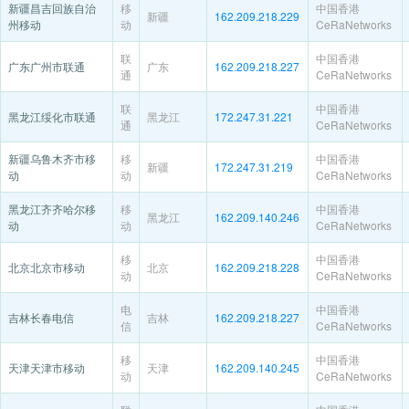
新疆昌吉回族自治
移
中国香港
新疆
162.209.218.229
州移动
动
CeRaNetworks
联
中国香港
广东广州市联通
广东
162.209.218.227
通
CeRaNetworks
联
中国香港
黑龙江绥化市联通
黑龙江
172.247.31.221
通
CeRaNetworks
新疆乌鲁木齐市移
移
中国香港
新疆
172.247.31.219
动
动
CeRaNetworks
黑龙江齐齐哈尔移
移
中国香港
黑龙江
162.209.140.246
动
动
CeRaNetworks
移
中国香港
北京北京市移动
北京
162.209.218.228
动
CeRaNetworks
电
中国香港
吉林长春电信
吉林
162.209.218.227
信
CeRaNetworks
移
中国香港
天津天津市移动
天津
162.209.140.245
动
CeRaNetworks