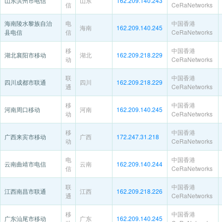
山东滨州市电信
山东
162.209.140.243
信
CeRaNetworks
海南陵水黎族自治
电
中国香港
海南
162.209.140.245
县电信
信
CeRaNetworks
移
中国香港
湖北襄阳市移动
湖北
162.209.218.229
动
CeRaNetworks
联
中国香港
四川成都市联通
四川
162.209.218.229
通
CeRaNetworks
移
中国香港
河南周口移动
河南
162.209.140.245
动
CeRaNetworks
移
中国香港
广西来宾市移动
广西
172.247.31.218
动
CeRaNetworks
电
中国香港
云南曲靖市电信
云南
162.209.140.244
信
CeRaNetworks
联
中国香港
江西南昌市联通
江西
162.209.218.226
通
CeRaNetworks
移
中国香港
广东汕尾市移动
广东
162.209.140.245