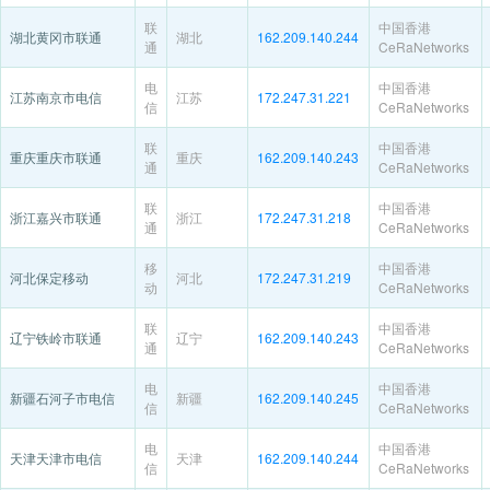
联
中国香港
湖北黄冈市联通
湖北
162.209.140.244
通
CeRaNetworks
电
中国香港
江苏南京市电信
江苏
172.247.31.221
信
CeRaNetworks
联
中国香港
重庆重庆市联通
重庆
162.209.140.243
通
CeRaNetworks
联
中国香港
浙江嘉兴市联通
浙江
172.247.31.218
通
CeRaNetworks
移
中国香港
河北保定移动
河北
172.247.31.219
动
CeRaNetworks
联
中国香港
辽宁铁岭市联通
辽宁
162.209.140.243
通
CeRaNetworks
电
中国香港
新疆石河子市电信
新疆
162.209.140.245
信
CeRaNetworks
电
中国香港
天津天津市电信
天津
162.209.140.244
信
CeRaNetworks