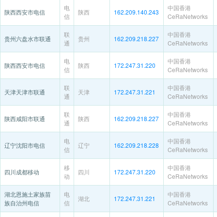
电
中国香港
陕西西安市电信
陕西
162.209.140.243
信
CeRaNetworks
联
中国香港
贵州六盘水市联通
贵州
162.209.218.227
通
CeRaNetworks
电
中国香港
陕西西安市电信
陕西
172.247.31.220
信
CeRaNetworks
联
中国香港
天津天津市联通
天津
172.247.31.221
通
CeRaNetworks
联
中国香港
陕西咸阳市联通
陕西
162.209.218.227
通
CeRaNetworks
电
中国香港
辽宁沈阳市电信
辽宁
162.209.218.228
信
CeRaNetworks
移
中国香港
四川成都移动
四川
172.247.31.220
动
CeRaNetworks
湖北恩施土家族苗
电
中国香港
湖北
172.247.31.221
族自治州电信
信
CeRaNetworks