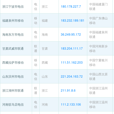
电
中国福建厦门
浙江宁波市电信
浙江
180.178.227.7
信
联通
移
中国广东佛山
福建泉州市移动
福建
183.232.189.181
动
移动
电
中国福建泉州
海南东方市电信
海南
36.249.95.172
信
联通
联
中国河南新乡
甘肃武威市联通
甘肃
183.204.111.17
通
移动
移
中国宁夏银川
西藏拉萨市移动
西藏
111.51.162.203
动
移动
电
中国山西太原
山东滨州市电信
山东
221.204.163.72
信
联通
联
中国浙江温州
浙江湖州市联通
浙江
211.91.8.6
通
联通
电
中国浙江温州
河南驻马店电信
河南
111.2.133.106
信
移动