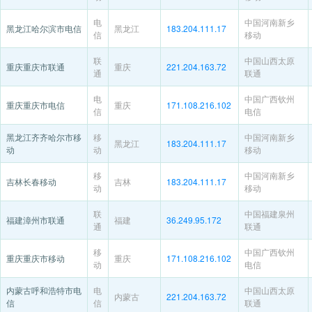
电
中国河南新乡
黑龙江哈尔滨市电信
黑龙江
183.204.111.17
信
移动
联
中国山西太原
重庆重庆市联通
重庆
221.204.163.72
通
联通
电
中国广西钦州
重庆重庆市电信
重庆
171.108.216.102
信
电信
黑龙江齐齐哈尔市移
移
中国河南新乡
黑龙江
183.204.111.17
动
动
移动
移
中国河南新乡
吉林长春移动
吉林
183.204.111.17
动
移动
联
中国福建泉州
福建漳州市联通
福建
36.249.95.172
通
联通
移
中国广西钦州
重庆重庆市移动
重庆
171.108.216.102
动
电信
内蒙古呼和浩特市电
电
中国山西太原
内蒙古
221.204.163.72
信
信
联通