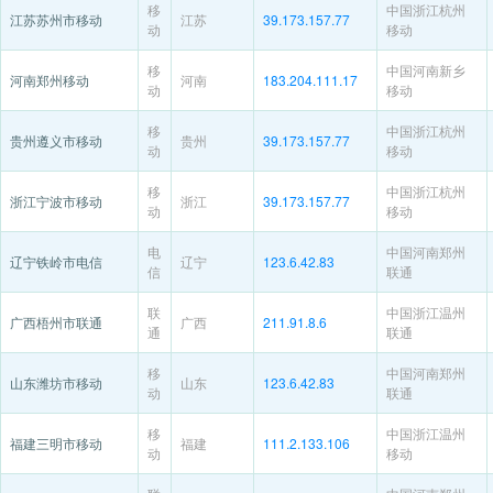
移
中国浙江杭州
江苏苏州市移动
江苏
39.173.157.77
动
移动
移
中国河南新乡
河南郑州移动
河南
183.204.111.17
动
移动
移
中国浙江杭州
贵州遵义市移动
贵州
39.173.157.77
动
移动
移
中国浙江杭州
浙江宁波市移动
浙江
39.173.157.77
动
移动
电
中国河南郑州
辽宁铁岭市电信
辽宁
123.6.42.83
信
联通
联
中国浙江温州
广西梧州市联通
广西
211.91.8.6
通
联通
移
中国河南郑州
山东潍坊市移动
山东
123.6.42.83
动
联通
移
中国浙江温州
福建三明市移动
福建
111.2.133.106
动
移动