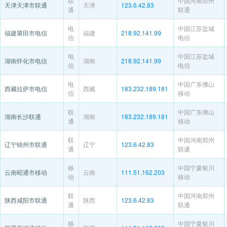
联
中国河南郑州
天津天津市联通
天津
123.6.42.83
通
联通
电
中国江苏盐城
福建莆田市电信
福建
218.92.141.99
信
电信
电
中国江苏盐城
湖南怀化市电信
湖南
218.92.141.99
信
电信
电
中国广东佛山
西藏拉萨市电信
西藏
183.232.189.181
信
移动
联
中国广东佛山
湖南长沙联通
湖南
183.232.189.181
通
移动
联
中国河南郑州
辽宁锦州市联通
辽宁
123.6.42.83
通
联通
移
中国宁夏银川
云南昭通市移动
云南
111.51.162.203
动
移动
联
中国河南郑州
陕西咸阳市联通
陕西
123.6.42.83
通
联通
移
中国宁夏银川