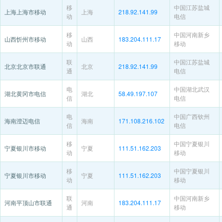
移
中国江苏盐城
上海上海市移动
上海
218.92.141.99
动
电信
移
中国河南新乡
山西忻州市移动
山西
183.204.111.17
动
移动
联
中国江苏盐城
北京北京市联通
北京
218.92.141.99
通
电信
电
中国湖北武汉
湖北黄冈市电信
湖北
58.49.197.107
信
电信
电
中国广西钦州
海南澄迈电信
海南
171.108.216.102
信
电信
移
中国宁夏银川
宁夏银川市移动
宁夏
111.51.162.203
动
移动
移
中国宁夏银川
宁夏银川市移动
宁夏
111.51.162.203
动
移动
联
中国河南新乡
河南平顶山市联通
河南
183.204.111.17
通
移动