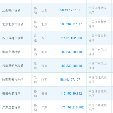
移
中国湖北武汉
江西赣州移动
江西
58.49.197.107
动
电信
移
中国河南新乡
北京北京市移动
北京
183.204.111.17
动
移动
联
中国宁夏银川
四川成都市联通
四川
111.51.162.203
通
移动
移
中国广东佛山
海南文昌移动
海南
183.232.189.181
动
移动
联
中国广东佛山
云南昆明市联通
云南
183.232.189.181
通
移动
电
中国湖北武汉
陕西西安市电信
陕西
58.49.197.107
信
电信
移
中国江西赣州
安徽合肥移动
安徽
115.150.39.192
动
电信
移
中国广西钦州
广东茂名移动
广东
171.108.216.102
动
电信