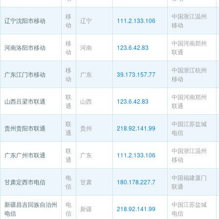
移
中国浙江温州
辽宁沈阳市移动
辽宁
111.2.133.106
动
移动
移
中国河南郑州
河南洛阳市移动
河南
123.6.42.83
动
联通
移
中国浙江杭州
广东江门市移动
广东
39.173.157.77
动
移动
联
中国河南郑州
山西吕梁市联通
山西
123.6.42.83
通
联通
联
中国江苏盐城
贵州贵阳市联通
贵州
218.92.141.99
通
电信
联
中国浙江温州
广东广州市联通
广东
111.2.133.106
通
移动
电
中国福建厦门
甘肃定西市电信
甘肃
180.178.227.7
信
联通
新疆昌吉回族自治州
电
中国江苏盐城
新疆
218.92.141.99
电信
信
电信