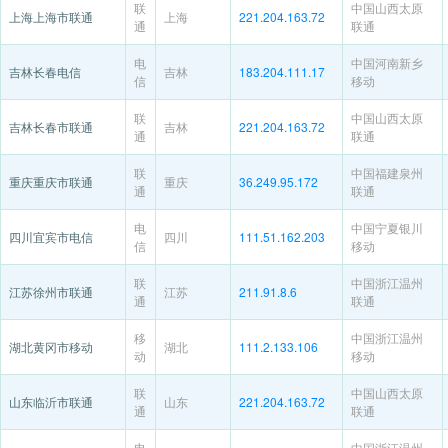
联
中国山西太原
上海上海市联通
上海
221.204.163.72
通
联通
电
中国河南新乡
吉林长春电信
吉林
183.204.111.17
信
移动
联
中国山西太原
吉林长春市联通
吉林
221.204.163.72
通
联通
联
中国福建泉州
重庆重庆市联通
重庆
36.249.95.172
通
联通
电
中国宁夏银川
四川宜宾市电信
四川
111.51.162.203
信
移动
联
中国浙江温州
江苏徐州市联通
江苏
211.91.8.6
通
联通
移
中国浙江温州
湖北黄冈市移动
湖北
111.2.133.106
动
移动
联
中国山西太原
山东临沂市联通
山东
221.204.163.72
通
联通
电
中国浙江温州