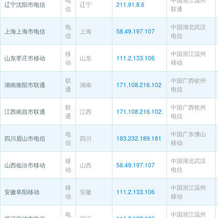
辽宁沈阳市电信
辽宁
211.91.8.6
信
联通
电
中国湖北武汉
上海上海市电信
上海
58.49.197.107
信
电信
移
中国浙江温州
山东枣庄市移动
山东
111.2.133.106
动
移动
联
中国广西钦州
湖南衡阳市联通
湖南
171.108.216.102
通
电信
联
中国广西钦州
江西南昌市联通
江西
171.108.216.102
通
电信
电
中国广东佛山
四川眉山市电信
四川
183.232.189.181
信
移动
移
中国湖北武汉
山西临汾市移动
山西
58.49.197.107
动
电信
移
中国浙江温州
安徽阜阳移动
安徽
111.2.133.106
动
移动
电
中国浙江温州