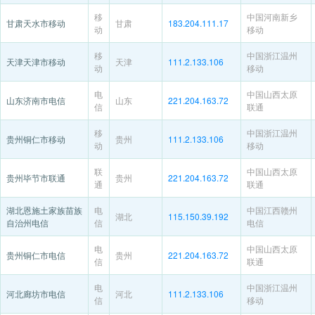
移
中国河南新乡
甘肃天水市移动
甘肃
183.204.111.17
动
移动
移
中国浙江温州
天津天津市移动
天津
111.2.133.106
动
移动
电
中国山西太原
山东济南市电信
山东
221.204.163.72
信
联通
移
中国浙江温州
贵州铜仁市移动
贵州
111.2.133.106
动
移动
联
中国山西太原
贵州毕节市联通
贵州
221.204.163.72
通
联通
湖北恩施土家族苗族
电
中国江西赣州
湖北
115.150.39.192
自治州电信
信
电信
电
中国山西太原
贵州铜仁市电信
贵州
221.204.163.72
信
联通
电
中国浙江温州
河北廊坊市电信
河北
111.2.133.106
信
移动