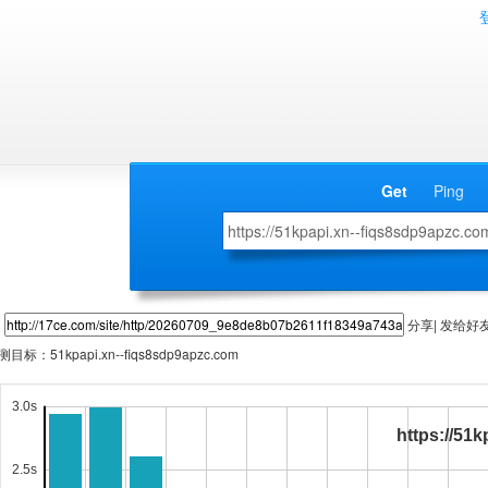
Get
Ping
分享| 发给好
测目标：
51kpapi.xn--fiqs8sdp9apzc.com