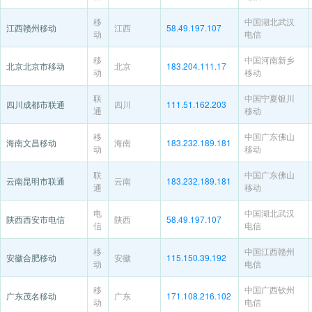
移
中国湖北武汉
江西赣州移动
江西
58.49.197.107
动
电信
移
中国河南新乡
北京北京市移动
北京
183.204.111.17
动
移动
联
中国宁夏银川
四川成都市联通
四川
111.51.162.203
通
移动
移
中国广东佛山
海南文昌移动
海南
183.232.189.181
动
移动
联
中国广东佛山
云南昆明市联通
云南
183.232.189.181
通
移动
电
中国湖北武汉
陕西西安市电信
陕西
58.49.197.107
信
电信
移
中国江西赣州
安徽合肥移动
安徽
115.150.39.192
动
电信
移
中国广西钦州
广东茂名移动
广东
171.108.216.102
动
电信