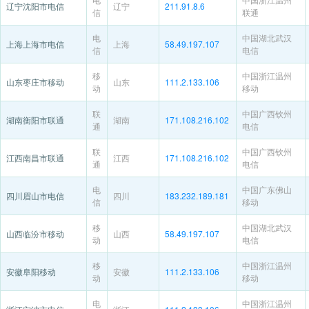
辽宁沈阳市电信
辽宁
211.91.8.6
信
联通
电
中国湖北武汉
上海上海市电信
上海
58.49.197.107
信
电信
移
中国浙江温州
山东枣庄市移动
山东
111.2.133.106
动
移动
联
中国广西钦州
湖南衡阳市联通
湖南
171.108.216.102
通
电信
联
中国广西钦州
江西南昌市联通
江西
171.108.216.102
通
电信
电
中国广东佛山
四川眉山市电信
四川
183.232.189.181
信
移动
移
中国湖北武汉
山西临汾市移动
山西
58.49.197.107
动
电信
移
中国浙江温州
安徽阜阳移动
安徽
111.2.133.106
动
移动
电
中国浙江温州