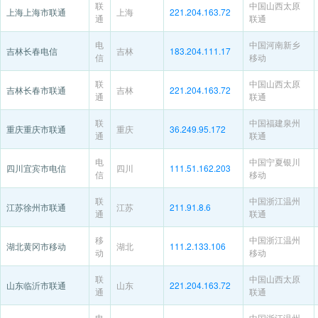
联
中国山西太原
上海上海市联通
上海
221.204.163.72
通
联通
电
中国河南新乡
吉林长春电信
吉林
183.204.111.17
信
移动
联
中国山西太原
吉林长春市联通
吉林
221.204.163.72
通
联通
联
中国福建泉州
重庆重庆市联通
重庆
36.249.95.172
通
联通
电
中国宁夏银川
四川宜宾市电信
四川
111.51.162.203
信
移动
联
中国浙江温州
江苏徐州市联通
江苏
211.91.8.6
通
联通
移
中国浙江温州
湖北黄冈市移动
湖北
111.2.133.106
动
移动
联
中国山西太原
山东临沂市联通
山东
221.204.163.72
通
联通
电
中国浙江温州