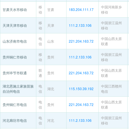
移
中国河南新乡
甘肃天水市移动
甘肃
183.204.111.17
动
移动
移
中国浙江温州
天津天津市移动
天津
111.2.133.106
动
移动
电
中国山西太原
山东济南市电信
山东
221.204.163.72
信
联通
移
中国浙江温州
贵州铜仁市移动
贵州
111.2.133.106
动
移动
联
中国山西太原
贵州毕节市联通
贵州
221.204.163.72
通
联通
湖北恩施土家族苗族
电
中国江西赣州
湖北
115.150.39.192
自治州电信
信
电信
电
中国山西太原
贵州铜仁市电信
贵州
221.204.163.72
信
联通
电
中国浙江温州
河北廊坊市电信
河北
111.2.133.106
信
移动