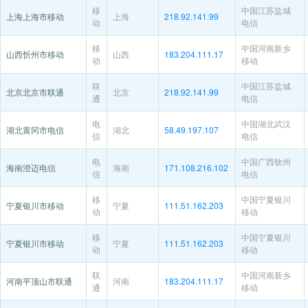
移
中国江苏盐城
上海上海市移动
上海
218.92.141.99
动
电信
移
中国河南新乡
山西忻州市移动
山西
183.204.111.17
动
移动
联
中国江苏盐城
北京北京市联通
北京
218.92.141.99
通
电信
电
中国湖北武汉
湖北黄冈市电信
湖北
58.49.197.107
信
电信
电
中国广西钦州
海南澄迈电信
海南
171.108.216.102
信
电信
移
中国宁夏银川
宁夏银川市移动
宁夏
111.51.162.203
动
移动
移
中国宁夏银川
宁夏银川市移动
宁夏
111.51.162.203
动
移动
联
中国河南新乡
河南平顶山市联通
河南
183.204.111.17
通
移动