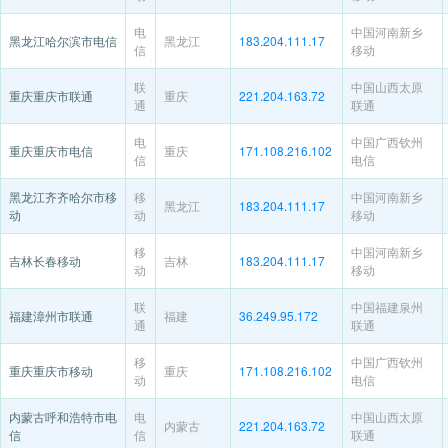
电
中国河南新乡
黑龙江哈尔滨市电信
黑龙江
183.204.111.17
信
移动
联
中国山西太原
重庆重庆市联通
重庆
221.204.163.72
通
联通
电
中国广西钦州
重庆重庆市电信
重庆
171.108.216.102
信
电信
黑龙江齐齐哈尔市移
移
中国河南新乡
黑龙江
183.204.111.17
动
动
移动
移
中国河南新乡
吉林长春移动
吉林
183.204.111.17
动
移动
联
中国福建泉州
福建漳州市联通
福建
36.249.95.172
通
联通
移
中国广西钦州
重庆重庆市移动
重庆
171.108.216.102
动
电信
内蒙古呼和浩特市电
电
中国山西太原
内蒙古
221.204.163.72
信
信
联通