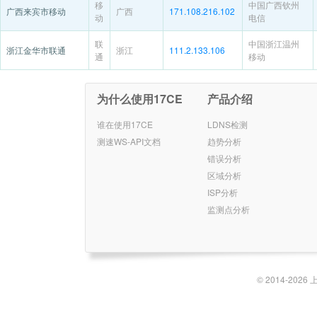
移
中国广西钦州
广西来宾市移动
广西
171.108.216.102
动
电信
联
中国浙江温州
浙江金华市联通
浙江
111.2.133.106
通
移动
为什么使用17CE
产品介绍
谁在使用17CE
LDNS检测
测速WS-API文档
趋势分析
错误分析
区域分析
ISP分析
监测点分析
© 2014-2026 