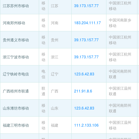
移
中国浙江杭州
江苏苏州市移动
江苏
39.173.157.77
动
移动
移
中国河南新乡
河南郑州移动
河南
183.204.111.17
动
移动
移
中国浙江杭州
贵州遵义市移动
贵州
39.173.157.77
动
移动
移
中国浙江杭州
浙江宁波市移动
浙江
39.173.157.77
动
移动
电
中国河南郑州
辽宁铁岭市电信
辽宁
123.6.42.83
信
联通
联
中国浙江温州
广西梧州市联通
广西
211.91.8.6
通
联通
移
中国河南郑州
山东潍坊市移动
山东
123.6.42.83
动
联通
移
中国浙江温州
福建三明市移动
福建
111.2.133.106
动
移动