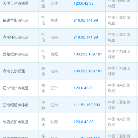
联
中国河南郑州
天津天津市联通
天津
123.6.42.83
通
联通
电
中国江苏盐城
福建莆田市电信
福建
218.92.141.99
信
电信
电
中国江苏盐城
湖南怀化市电信
湖南
218.92.141.99
信
电信
电
中国广东佛山
西藏拉萨市电信
西藏
183.232.189.181
信
移动
联
中国广东佛山
湖南长沙联通
湖南
183.232.189.181
通
移动
联
中国河南郑州
辽宁锦州市联通
辽宁
123.6.42.83
通
联通
移
中国宁夏银川
云南昭通市移动
云南
111.51.162.203
动
移动
联
中国河南郑州
陕西咸阳市联通
陕西
123.6.42.83
通
联通
移
中国宁夏银川