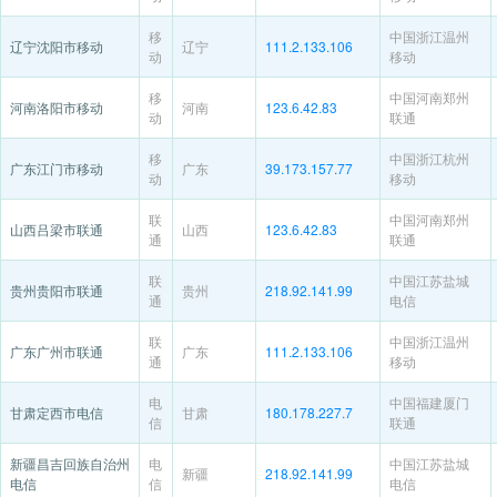
移
中国浙江温州
辽宁沈阳市移动
辽宁
111.2.133.106
动
移动
移
中国河南郑州
河南洛阳市移动
河南
123.6.42.83
动
联通
移
中国浙江杭州
广东江门市移动
广东
39.173.157.77
动
移动
联
中国河南郑州
山西吕梁市联通
山西
123.6.42.83
通
联通
联
中国江苏盐城
贵州贵阳市联通
贵州
218.92.141.99
通
电信
联
中国浙江温州
广东广州市联通
广东
111.2.133.106
通
移动
电
中国福建厦门
甘肃定西市电信
甘肃
180.178.227.7
信
联通
新疆昌吉回族自治州
电
中国江苏盐城
新疆
218.92.141.99
电信
信
电信