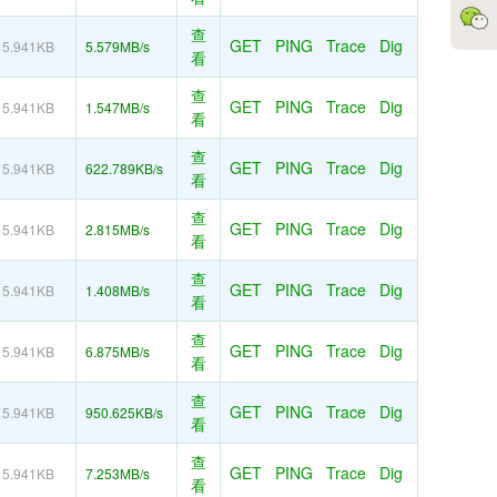
查
GET
PING
Trace
Dig
5.941KB
5.579MB/s
看
查
GET
PING
Trace
Dig
5.941KB
1.547MB/s
看
查
GET
PING
Trace
Dig
5.941KB
622.789KB/s
看
查
GET
PING
Trace
Dig
5.941KB
2.815MB/s
看
查
GET
PING
Trace
Dig
5.941KB
1.408MB/s
看
查
GET
PING
Trace
Dig
5.941KB
6.875MB/s
看
查
GET
PING
Trace
Dig
5.941KB
950.625KB/s
看
查
GET
PING
Trace
Dig
5.941KB
7.253MB/s
看