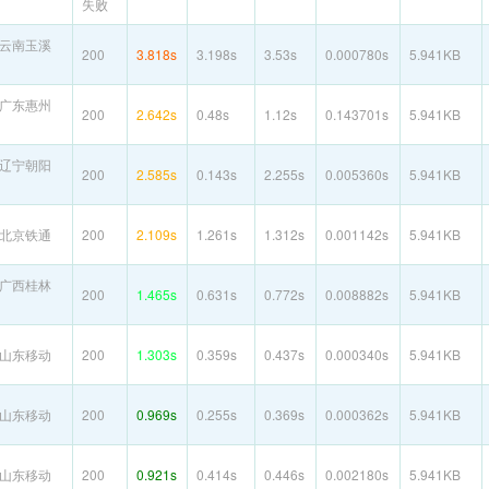
失败
云南玉溪
200
3.818s
3.198s
3.53s
0.000780s
5.941KB
广东惠州
200
2.642s
0.48s
1.12s
0.143701s
5.941KB
辽宁朝阳
200
2.585s
0.143s
2.255s
0.005360s
5.941KB
北京铁通
200
2.109s
1.261s
1.312s
0.001142s
5.941KB
广西桂林
200
1.465s
0.631s
0.772s
0.008882s
5.941KB
山东移动
200
1.303s
0.359s
0.437s
0.000340s
5.941KB
山东移动
200
0.969s
0.255s
0.369s
0.000362s
5.941KB
山东移动
200
0.921s
0.414s
0.446s
0.002180s
5.941KB