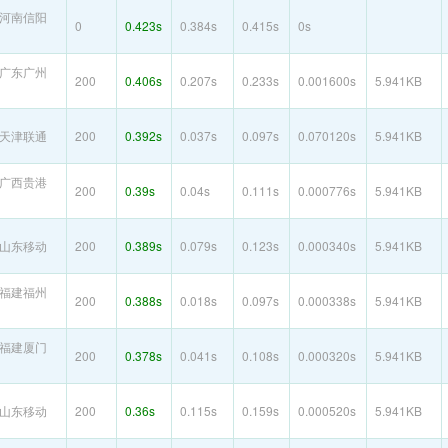
河南信阳
0
0.423s
0.384s
0.415s
0s
广东广州
200
0.406s
0.207s
0.233s
0.001600s
5.941KB
天津联通
200
0.392s
0.037s
0.097s
0.070120s
5.941KB
广西贵港
200
0.39s
0.04s
0.111s
0.000776s
5.941KB
山东移动
200
0.389s
0.079s
0.123s
0.000340s
5.941KB
福建福州
200
0.388s
0.018s
0.097s
0.000338s
5.941KB
福建厦门
200
0.378s
0.041s
0.108s
0.000320s
5.941KB
山东移动
200
0.36s
0.115s
0.159s
0.000520s
5.941KB