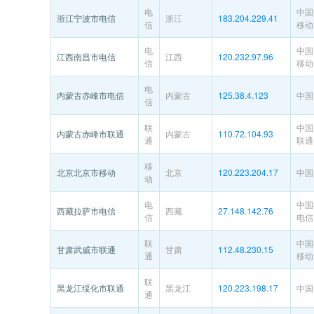
电
中国
浙江宁波市电信
浙江
183.204.229.41
信
移动
电
中国
江西南昌市电信
江西
120.232.97.96
信
移动
电
内蒙古赤峰市电信
内蒙古
125.38.4.123
中国
信
联
中国
内蒙古赤峰市联通
内蒙古
110.72.104.93
通
联通
移
北京北京市移动
北京
120.223.204.17
中国
动
电
中国
西藏拉萨市电信
西藏
27.148.142.76
信
电信
联
中国
甘肃武威市联通
甘肃
112.48.230.15
通
移动
联
黑龙江绥化市联通
黑龙江
120.223.198.17
中国
通