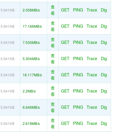
查
GET
PING
Trace
Dig
5.941KB
2.058MB/s
看
查
GET
PING
Trace
Dig
5.941KB
17.166MB/s
看
查
GET
PING
Trace
Dig
5.941KB
7.535MB/s
看
查
GET
PING
Trace
Dig
5.941KB
5.304MB/s
看
查
GET
PING
Trace
Dig
5.941KB
16.117MB/s
看
查
GET
PING
Trace
Dig
5.941KB
2.2MB/s
看
查
GET
PING
Trace
Dig
5.941KB
6.646MB/s
看
查
GET
PING
Trace
Dig
5.941KB
2.619MB/s
看