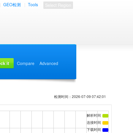
|
GEO检测
|
Tools
Select Region
Compare
Advanced
检测时间：2026-07-09 07:42:01