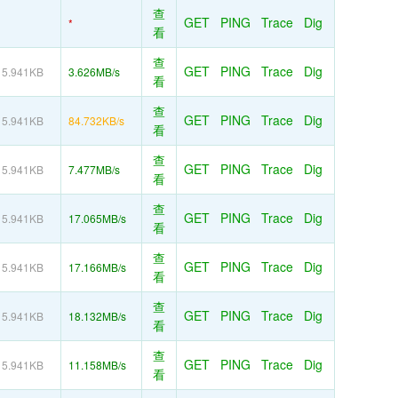
查
GET
PING
Trace
Dig
*
看
查
GET
PING
Trace
Dig
5.941KB
3.626MB/s
看
查
GET
PING
Trace
Dig
5.941KB
84.732KB/s
看
查
GET
PING
Trace
Dig
5.941KB
7.477MB/s
看
查
GET
PING
Trace
Dig
5.941KB
17.065MB/s
看
查
GET
PING
Trace
Dig
5.941KB
17.166MB/s
看
查
GET
PING
Trace
Dig
5.941KB
18.132MB/s
看
查
GET
PING
Trace
Dig
5.941KB
11.158MB/s
看