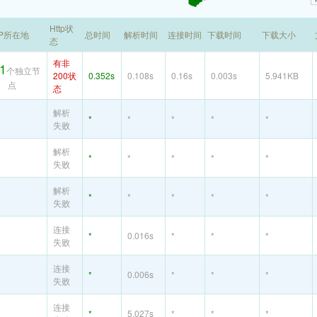
Http状
IP所在地
总时间
解析时间
连接时间
下载时间
下载大小
态
有非
1
个独立节
200状
0.352s
0.108s
0.16s
0.003s
5.941KB
点
态
解析
*
*
*
*
*
失败
解析
*
*
*
*
*
失败
解析
*
*
*
*
*
失败
连接
*
0.016s
*
*
*
失败
连接
*
0.006s
*
*
*
失败
连接
*
5.027s
*
*
*