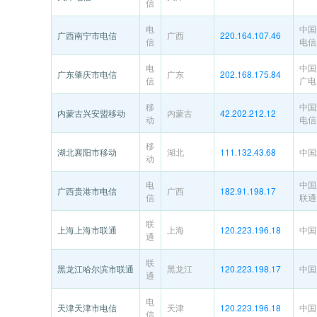
信
电
中国
广西南宁市电信
广西
220.164.107.46
信
电信
电
中国
广东肇庆市电信
广东
202.168.175.84
信
广电
移
中国
内蒙古兴安盟移动
内蒙古
42.202.212.12
动
电信
移
湖北襄阳市移动
湖北
111.132.43.68
中国
动
电
中国
广西贵港市电信
广西
182.91.198.17
信
联通
联
上海上海市联通
上海
120.223.196.18
中国
通
联
黑龙江哈尔滨市联通
黑龙江
120.223.198.17
中国
通
电
天津天津市电信
天津
120.223.196.18
中国
信