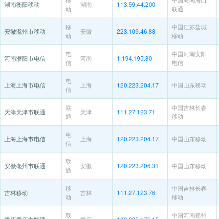
湖南衡阳移动
湖南
113.59.44.200
动
联通
移
中国江苏盐城
安徽滁州市移动
安徽
223.109.46.88
动
移动
电
中国河南安阳
河南濮阳市电信
河南
1.194.195.80
信
电信
电
上海上海市电信
上海
120.223.204.17
中国山东移动
信
联
中国吉林长春
天津天津市联通
天津
111.27.123.71
通
移动
电
上海上海市电信
上海
120.223.204.17
中国山东移动
信
联
安徽亳州市联通
安徽
120.223.206.31
中国山东移动
通
移
中国吉林长春
吉林移动
吉林
111.27.123.76
动
移动
联
中国河南郑州