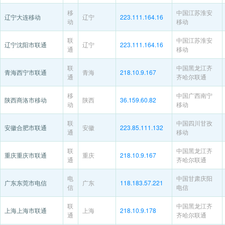
移
中国江苏淮安
辽宁大连移动
辽宁
223.111.164.16
动
移动
联
中国江苏淮安
辽宁沈阳市联通
辽宁
223.111.164.16
通
移动
联
中国黑龙江齐
青海西宁市联通
青海
218.10.9.167
通
齐哈尔联通
移
中国广西南宁
陕西商洛市移动
陕西
36.159.60.82
动
移动
联
中国四川甘孜
安徽合肥市联通
安徽
223.85.111.132
通
移动
联
中国黑龙江齐
重庆重庆市联通
重庆
218.10.9.167
通
齐哈尔联通
电
中国甘肃庆阳
广东东莞市电信
广东
118.183.57.221
信
电信
联
中国黑龙江齐
上海上海市联通
上海
218.10.9.178
通
齐哈尔联通