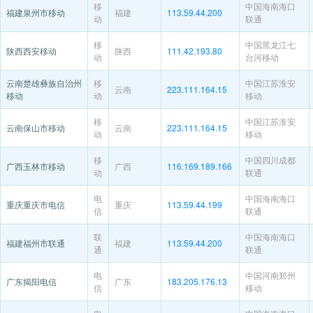
移
中国海南海口
福建泉州市移动
福建
113.59.44.200
动
联通
移
中国黑龙江七
陕西西安移动
陕西
111.42.193.80
动
台河移动
云南楚雄彝族自治州
移
中国江苏淮安
云南
223.111.164.15
移动
动
移动
移
中国江苏淮安
云南保山市移动
云南
223.111.164.15
动
移动
移
中国四川成都
广西玉林市移动
广西
116.169.189.166
动
联通
电
中国海南海口
重庆重庆市电信
重庆
113.59.44.199
信
联通
联
中国海南海口
福建福州市联通
福建
113.59.44.200
通
联通
电
中国河南郑州
广东揭阳电信
广东
183.205.176.13
信
移动