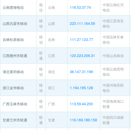
电
中国云南红河
云南楚雄电信
云南
116.53.37.74
信
电信
移
中国江苏淮安
山西吕梁市移动
山西
223.111.164.59
动
移动
移
中国吉林长春
吉林松原移动
吉林
111.27.123.77
动
移动
联
江西赣州市联通
江西
120.223.206.31
中国山东移动
通
移
中国云南昆明
湖北黄冈移动
湖北
36.147.31.199
动
移动
移
中国河南安阳
浙江金华移动
浙江
1.194.195.128
动
电信
移
中国海南海口
广西玉林市移动
广西
113.59.44.200
动
联通
联
中国四川成都
甘肃兰州市联通
甘肃
116.169.189.158
通
联通